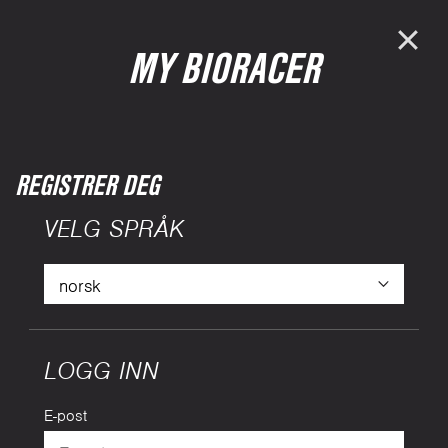
MY BIORACER
REGISTRER DEG
VELG SPRÅK
LOGG INN
E-post