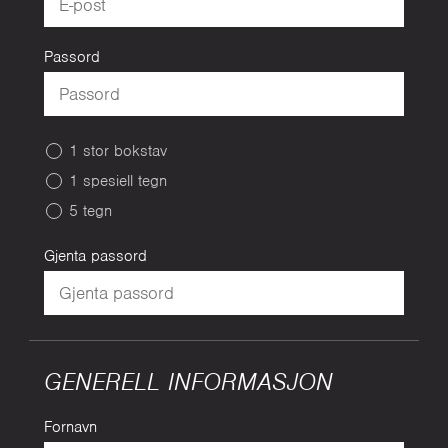
Passord
1 stor bokstav
1 spesiell tegn
5 tegn
Gjenta passord
GENERELL INFORMASJON
Fornavn