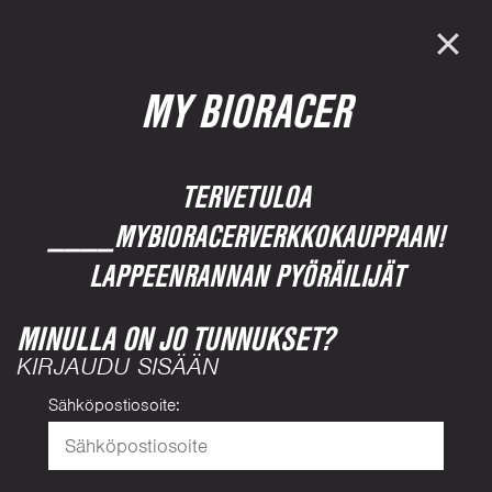
MY BIORACER
TERVETULOA
____MYBIORACERVERKKOKAUPPAAN!
LAPPEENRANNAN PYÖRÄILIJÄT
MINULLA ON JO TUNNUKSET?
KIRJAUDU SISÄÄN
Sähköpostiosoite: