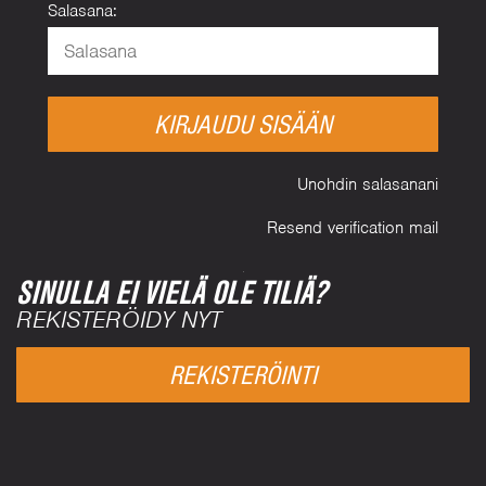
Salasana:
KIRJAUDU SISÄÄN
Unohdin salasanani
Resend verification mail
SINULLA EI VIELÄ OLE TILIÄ?
REKISTERÖIDY NYT
REKISTERÖINTI